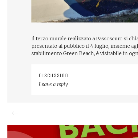
Il terzo murale realizzato a Passoscuro si ch
presentato al pubblico il 4 luglio, insieme a
stabilimento Green Beach, è visitabile in o
Discussion
Leave a reply
Post
navigation