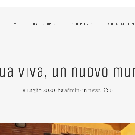
HOME
BACI SOSPESI
SCULPTURES
VISUAL ART & 
ua Viva, un nuovo mu
8 Luglio 2020
·
by
admin
·
in
news
·
0