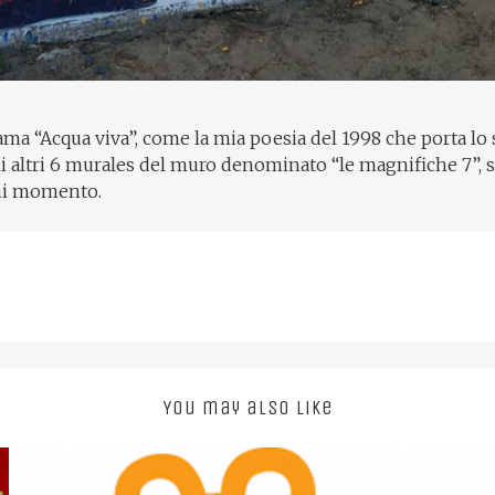
iama “Acqua viva”, come la mia poesia del 1998 che porta lo 
gli altri 6 murales del muro denominato “le magnifiche 7”, 
gni momento.
You may also like