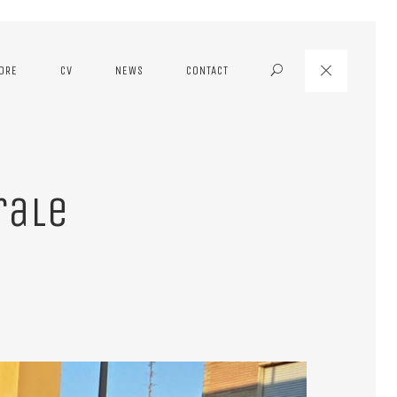
MORE
CV
NEWS
CONTACT
Search
rale