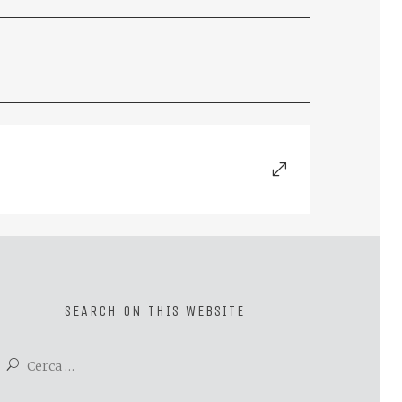
SEARCH ON THIS WEBSITE
Ricerca
per: