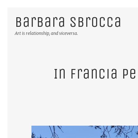
Barbara Sbrocca
Art is relationship, and viceversa.
In Francia p