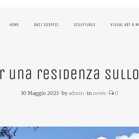
HOME
BACI SOSPESI
SCULPTURES
VISUAL ART & 
er una residenza sullo
30 Maggio 2023
·
by
admin
·
in
news
·
0