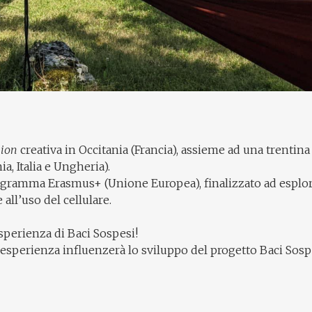
sion
creativa in Occitania (Francia), assieme ad una trentina 
a, Italia e Ungheria).
ogramma Erasmus+ (Unione Europea), finalizzato ad esplorar
all’uso del cellulare.
esperienza di Baci Sospesi!
perienza influenzerà lo sviluppo del progetto Baci Sospesi