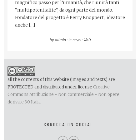
magnifico passo per l’umanità, che riunirà tanti
“multipotentialite“, da ogni parte del mondo.
Fondatore del progetto è Perry Knoppert, ideatore
anche […]
by
admin
·
in
news
·
0
all the contents of this website (images and texts) are
PROTECTED and distributed under license
Creative
Commons Attribuzione - Non commerciale - Non opere
derivate 3.0 Italia
.
SBROCCA ON SOCIAL