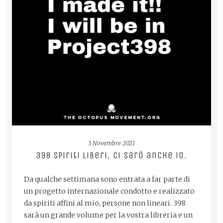
READ MORE
3 Novembre 2021
398 spiriti liberi, ci sarò anche io.
Da qualche settimana sono entrata a far parte di
un progetto internazionale condotto e realizzato
da spiriti affini al mio, persone non lineari. 398
sarà un grande volume per la vostra libreria e un