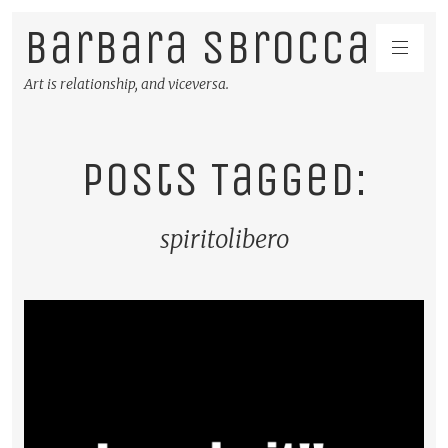
Barbara Sbrocca
Art is relationship, and viceversa.
Posts Tagged:
spiritolibero