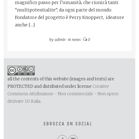
magnifico passo per l’umanità, che riunirà tanti
“multipotentialite“, da ogni parte del mondo.
Fondatore del progetto è Perry Knoppert, ideatore
anche […]
by
admin
·
in
news
·
0
all the contents of this website (images and texts) are
PROTECTED and distributed under license
Creative
Commons Attribuzione - Non commerciale - Non opere
derivate 3.0 Italia
.
SBROCCA ON SOCIAL