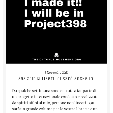
READ MORE
3 Novembre 2021
398 spiriti liberi, ci sarò anche io.
Da qualche settimana sono entrata a far parte di
un progetto internazionale condotto e realizzato
da spiriti affini al mio, persone non lineari. 398
sarà un grande volume per la vostra libreria e un