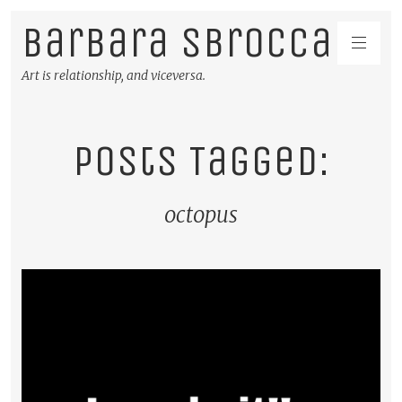
Barbara Sbrocca
Art is relationship, and viceversa.
Posts Tagged:
octopus