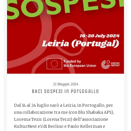
READ MORE
21 Maggio 2024
BACI SOSPESI in Portogallo
Dal 14 al 24 luglio sarò a Leiria, in Portogallo, per
una collaborazione tra me (con Blu Shabaka APS),
Lorema Tezir (Lorena Terzi) dell’associazione
KulturNest e.V.di Berlino e Paulo Kellerman e