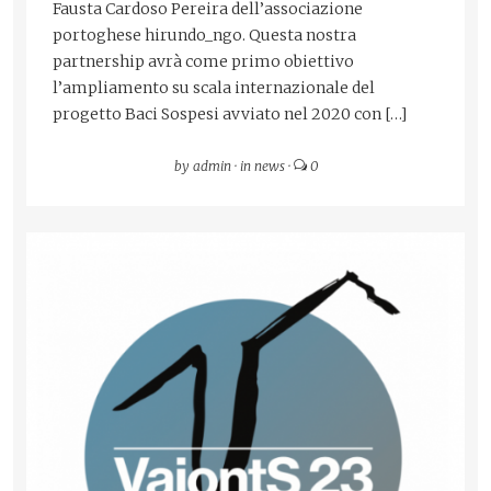
Fausta Cardoso Pereira dell’associazione
portoghese hirundo_ngo. Questa nostra
partnership avrà come primo obiettivo
l’ampliamento su scala internazionale del
progetto Baci Sospesi avviato nel 2020 con […]
by
admin
·
in
news
·
0
READ MORE