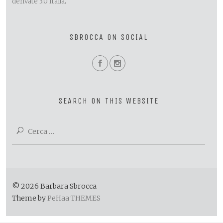
derivate 3.0 Italia
.
SBROCCA ON SOCIAL
SEARCH ON THIS WEBSITE
Ricerca
per:
© 2026 Barbara Sbrocca
Theme by
PeHaa THEMES