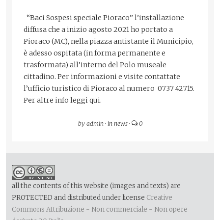
“Baci Sospesi speciale Pioraco” l’installazione
diffusa che a inizio agosto 2021 ho portato a
Pioraco (MC), nella piazza antistante il Municipio,
è adesso ospitata (in forma permanente e
trasformata) all’interno del Polo museale
cittadino. Per informazioni e visite contattate
l’ufficio turistico di Pioraco al numero 0737 42715.
Per altre info leggi qui.
by
admin
·
in
news
·
0
all the contents of this website (images and texts) are
PROTECTED and distributed under license
Creative
Commons Attribuzione - Non commerciale - Non opere